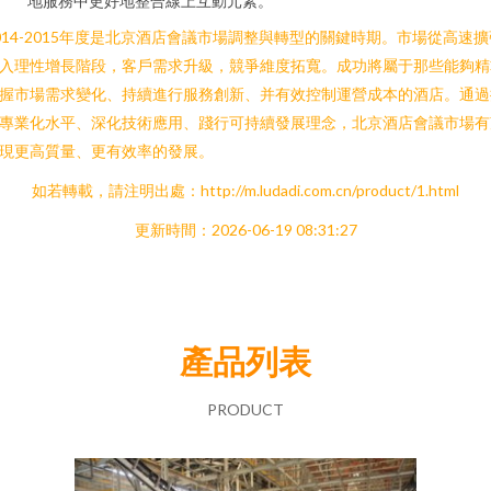
地服務中更好地整合線上互動元素。
014-2015年度是北京酒店會議市場調整與轉型的關鍵時期。市場從高速擴
入理性增長階段，客戶需求升級，競爭維度拓寬。成功將屬于那些能夠精
握市場需求變化、持續進行服務創新、并有效控制運營成本的酒店。通過
專業化水平、深化技術應用、踐行可持續發展理念，北京酒店會議市場有
現更高質量、更有效率的發展。
如若轉載，請注明出處：http://m.ludadi.com.cn/product/1.html
更新時間：2026-06-19 08:31:27
產品列表
PRODUCT