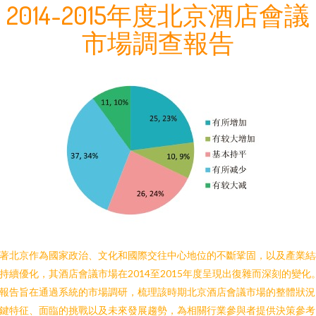
2014-2015年度北京酒店會議
市場調查報告
著北京作為國家政治、文化和國際交往中心地位的不斷鞏固，以及產業結
持續優化，其酒店會議市場在2014至2015年度呈現出復雜而深刻的變化
報告旨在通過系統的市場調研，梳理該時期北京酒店會議市場的整體狀況
鍵特征、面臨的挑戰以及未來發展趨勢，為相關行業參與者提供決策參考