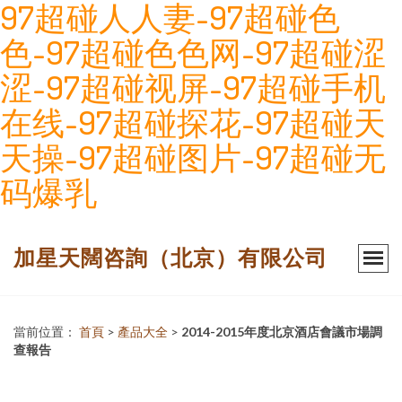
97超碰人人妻-97超碰色
色-97超碰色色网-97超碰涩
涩-97超碰视屏-97超碰手机
在线-97超碰探花-97超碰天
天操-97超碰图片-97超碰无
码爆乳
加星天闊咨詢（北京）有限公司
當前位置：
首頁
>
產品大全
>
2014-2015年度北京酒店會議市場調
查報告